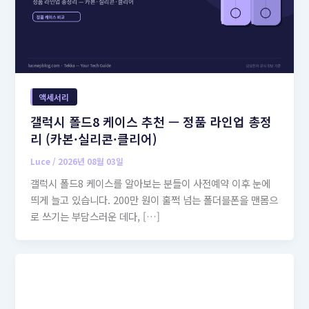
액세서리
갤럭시 폴드8 케이스 추천 — 정품 라인업 총정
리 (카본·실리콘·클리어)
Luce
/
2026년 08월 03일
갤럭시 폴드8 케이스를 알아보는 분들이 사전예약 이후 눈에
띄게 늘고 있습니다. 200만 원이 훌쩍 넘는 폴더블폰을 맨몸으
로 쓰기는 부담스러운 데다, […]