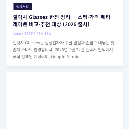
액세서리
갤럭시 Glasses 완전 정리 — 스펙·가격·메타
레이밴 비교·추천 대상 (2026 출시)
Luce
/
2026년 07월 16일
갤럭시 Glasses는 삼성전자가 구글·퀄컴과 손잡고 내놓는 첫
번째 스마트 안경입니다. 2026년 7월 22일 갤럭시 언팩에서
공식 발표될 예정이며, Google Gemini