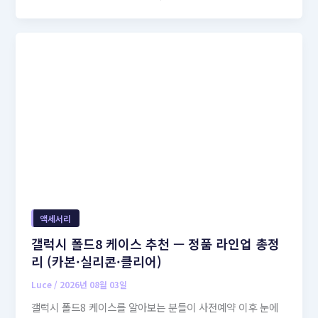
액세서리
갤럭시 폴드8 케이스 추천 — 정품 라인업 총정
리 (카본·실리콘·클리어)
Luce
/
2026년 08월 03일
갤럭시 폴드8 케이스를 알아보는 분들이 사전예약 이후 눈에