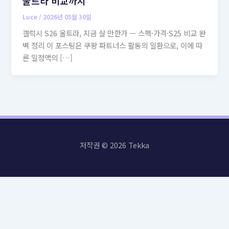
울트라 비교까지
Luce
/
2026년 05월 30일
갤럭시 S26 울트라, 지금 살 만한가 — 스펙·가격·S25 비교 완
벽 정리 이 포스팅은 쿠팡 파트너스 활동의 일환으로, 이에 따
른 일정액의 […]
저작권 © 2026 Tekka