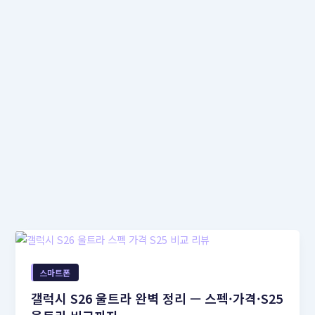
스마트폰
갤럭시 S26 울트라 완벽 정리 — 스펙·가격·S25