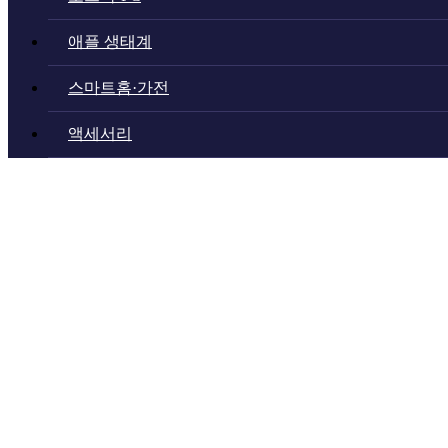
애플 생태계
스마트홈·가전
액세서리