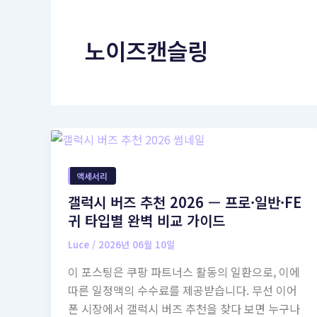
노이즈캔슬링
액세서리
갤럭시 버즈 추천 2026 — 프로·일반·FE
귀 타입별 완벽 비교 가이드
Luce
/
2026년 06월 10일
이 포스팅은 쿠팡 파트너스 활동의 일환으로, 이에
따른 일정액의 수수료를 제공받습니다. 무선 이어
폰 시장에서 갤럭시 버즈 추천을 찾다 보면 누구나