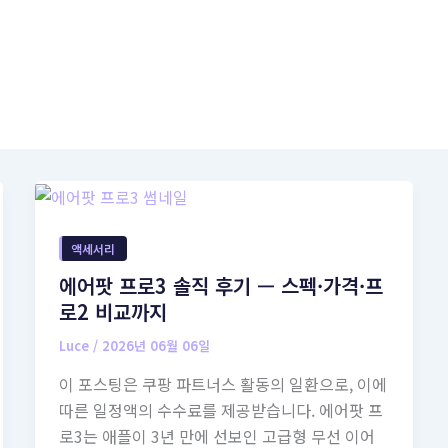
액세서리
에어팟 프로3 솔직 후기 — 스펙·가격·프
로2 비교까지
Luce
/
2026년 06월 06일
이 포스팅은 쿠팡 파트너스 활동의 일환으로, 이에
따른 일정액의 수수료를 제공받습니다. 에어팟 프
로3는 애플이 3년 만에 선보인 고급형 무선 이어