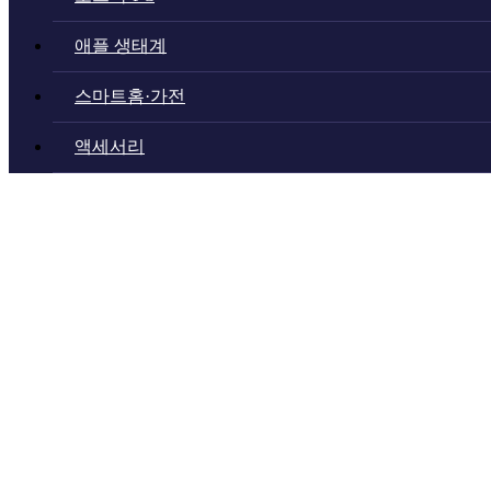
애플 생태계
스마트홈·가전
액세서리