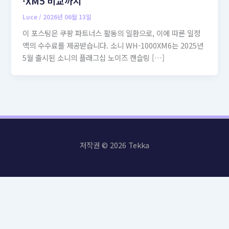
·XM5 비교까지
Luce
/
2026년 06월 13일
이 포스팅은 쿠팡 파트너스 활동의 일환으로, 이에 따른 일정
액의 수수료를 제공받습니다. 소니 WH-1000XM6는 2025년
5월 출시된 소니의 플래그십 노이즈 캔슬링 […]
저작권 © 2026 Tekka