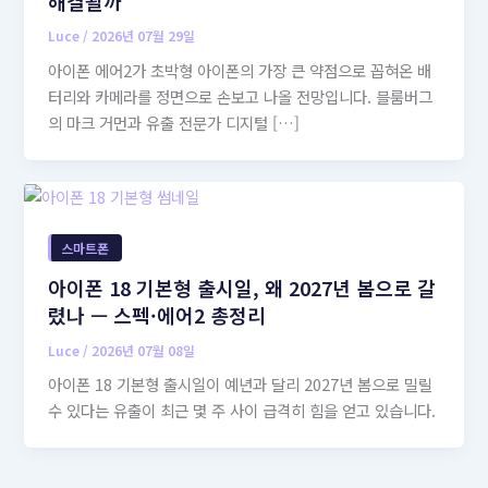
해결될까
Luce
/
2026년 07월 29일
아이폰 에어2가 초박형 아이폰의 가장 큰 약점으로 꼽혀온 배
터리와 카메라를 정면으로 손보고 나올 전망입니다. 블룸버그
의 마크 거먼과 유출 전문가 디지털 […]
스마트폰
아이폰 18 기본형 출시일, 왜 2027년 봄으로 갈
렸나 — 스펙·에어2 총정리
Luce
/
2026년 07월 08일
아이폰 18 기본형 출시일이 예년과 달리 2027년 봄으로 밀릴
수 있다는 유출이 최근 몇 주 사이 급격히 힘을 얻고 있습니다.