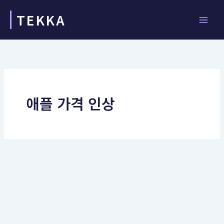
콘
TEKKA
텐
츠
로
건
너
뛰
기
애플 가격 인상