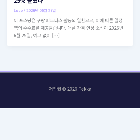
25% 올랐다
Luce
/
2026년 06월 27일
이 포스팅은 쿠팡 파트너스 활동의 일환으로, 이에 따른 일정
액의 수수료를 제공받습니다. 애플 가격 인상 소식이 2026년
6월 25일, 예고 없이 […]
저작권 © 2026 Tekka